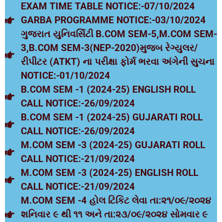
EXAM TIME TABLE NOTICE:-07/10/2024
GARBA PROGRAMME NOTICE:-03/10/2024
ગુજરાત યુનિવર્સિટી B.COM SEM-5,M.COM SEM-
3,B.COM SEM-3(NEP-2020)મુજબ રેગ્યુલર/
રીપીટર (ATKT) ના પરીક્ષા ફોર્મ ભરવા અંગેની સુચના
NOTICE:-01/10/2024
B.COM SEM -1 (2024-25) ENGLISH ROLL
CALL NOTICE:-26/09/2024
B.COM SEM -1 (2024-25) GUJARATI ROLL
CALL NOTICE:-26/09/2024
M.COM SEM -3 (2024-25) GUJARATI ROLL
CALL NOTICE:-21/09/2024
M.COM SEM -3 (2024-25) ENGLISH ROLL
CALL NOTICE:-21/09/2024
M.COM SEM -4 હોલ ટિકિટ લેવા તા:૨૧/૦૯/૨૦૨૪
શનિવાર ૯ થી ૧૧ અને તા:૨૩/૦૯/૨૦૨૪ સોમવાર ૯