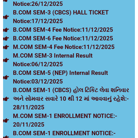
Notice:26/12/2025
B.COM SEM-3 (CBCS) HALL TICKET
Notice:17/12/2025
B.COM SEM-4 Fee Notice:11/12/2025
B.COM SEM-6 Fee Notice:11/12/2025
M.COM SEM-4 Fee Notice:11/12/2025
M.COM SEM-3 Internal Result
Notice:06/12/2025
B.COM SEM-5 (NEP) Internal Result
Notice:03/12/2025
B.COM SEM-1 (CBCS) હોલ ટિકિટ લેવા શનિવાર
અને સોમવાર સવારે 10 થી 12 માં આવવાનું રહેશે:-
28/11/2025
M.COM SEM-1 ENROLLMENT NOTICE:-
20/11/2025
B.COM SEM-1 ENROLLMENT NOTICE:-