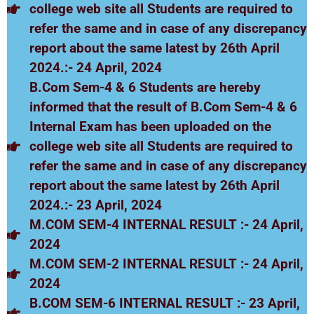
college web site all Students are required to
refer the same and in case of any discrepancy
report about the same latest by 26th April
2024.:- 24 April, 2024
B.Com Sem-4 & 6 Students are hereby
informed that the result of B.Com Sem-4 & 6
Internal Exam has been uploaded on the
college web site all Students are required to
refer the same and in case of any discrepancy
report about the same latest by 26th April
2024.:- 23 April, 2024
M.COM SEM-4 INTERNAL RESULT :- 24 April,
2024
M.COM SEM-2 INTERNAL RESULT :- 24 April,
2024
B.COM SEM-6 INTERNAL RESULT :- 23 April,