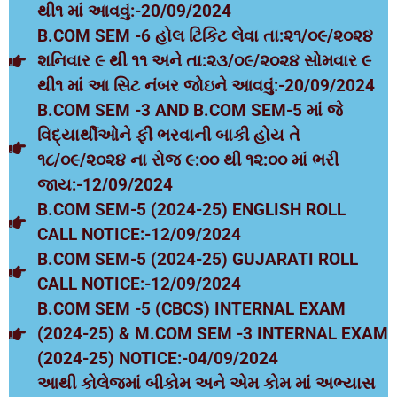
થી૧ માં આવવું:-20/09/2024
B.COM SEM -6 હોલ ટિકિટ લેવા તા:૨૧/૦૯/૨૦૨૪
શનિવાર ૯ થી ૧૧ અને તા:૨૩/૦૯/૨૦૨૪ સોમવાર ૯
થી૧ માં આ સિટ નંબર જોઇને આવવું:-20/09/2024
B.COM SEM -3 AND B.COM SEM-5 માં જે
વિદ્યાર્થીઓને ફી ભરવાની બાકી હોય તે
૧૮/૦૯/૨૦૨૪ ના રોજ ૯:૦૦ થી ૧૨:૦૦ માં ભરી
જાય:-12/09/2024
B.COM SEM-5 (2024-25) ENGLISH ROLL
CALL NOTICE:-12/09/2024
B.COM SEM-5 (2024-25) GUJARATI ROLL
CALL NOTICE:-12/09/2024
B.COM SEM -5 (CBCS) INTERNAL EXAM
(2024-25) & M.COM SEM -3 INTERNAL EXAM
(2024-25) NOTICE:-04/09/2024
આથી કોલેજમાં બીકોમ અને એમ કોમ માં અભ્યાસ