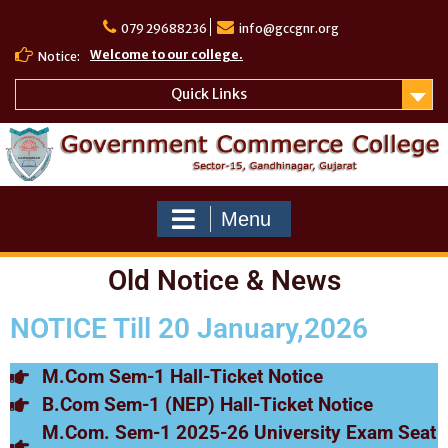
079 29688236
info@gccgnr.org
Welcome to our college.
Notice:
Quick Links
Menu
Old Notice & News
NOTICE Till 20 January,2026
M.Com Sem-1 Hall-Ticket Notice
B.Com Sem-1 (NEP) Hall-Ticket Notice
M.Com. Sem-1 2025-26 University Exam Seat