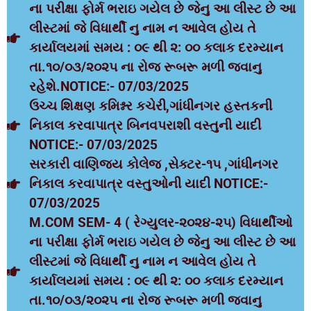
ના પરીક્ષા ફોર્મ ભરાઇ ગયેલ છે જેનુ આ લીસ્ટ છે આ
લીસ્ટમાં જે વિધાર્થી નુ નામ ન આવેલ હોય તે
કાર્યાલયમાં સમય : ૦૯ થી ૨: ૦૦ કલાક દરમ્યાન
તા.૧૦/૦૩/૨૦૨૫ ના રોજ રૂબરૂ મળી જવાનુ
રહેશે.NOTICE:- 07/03/2025
ઉચ્ચ શિક્ષણ કમિશ્નર કચેરી,ગાંધીનગર હસ્તકની
નિકાલ કરવાપાત્ર બિનવપરાશી વસ્તુની યાદી
NOTICE:- 07/03/2025
સરકારી વાણિજય કોલેજ ,સેક્ટર-૧૫ ,ગાંધીનગર
નિકાલ કરવાપાત્ર વસ્તુઓની યાદી NOTICE:-
07/03/2025
M.COM SEM- 4 ( રેગ્યુલર-૨૦૨૪-૨૫) વિધાર્થીઓ
ના પરીક્ષા ફોર્મ ભરાઇ ગયેલ છે જેનુ આ લીસ્ટ છે આ
લીસ્ટમાં જે વિધાર્થી નુ નામ ન આવેલ હોય તે
કાર્યાલયમાં સમય : ૦૯ થી ૨: ૦૦ કલાક દરમ્યાન
તા.૧૦/૦૩/૨૦૨૫ ના રોજ રૂબરૂ મળી જવાનુ