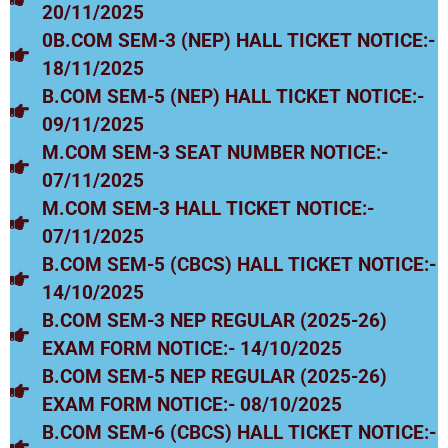
20/11/2025
0B.COM SEM-3 (NEP) HALL TICKET NOTICE:-
18/11/2025
B.COM SEM-5 (NEP) HALL TICKET NOTICE:-
09/11/2025
M.COM SEM-3 SEAT NUMBER NOTICE:-
07/11/2025
M.COM SEM-3 HALL TICKET NOTICE:-
07/11/2025
B.COM SEM-5 (CBCS) HALL TICKET NOTICE:-
14/10/2025
B.COM SEM-3 NEP REGULAR (2025-26)
EXAM FORM NOTICE:- 14/10/2025
B.COM SEM-5 NEP REGULAR (2025-26)
EXAM FORM NOTICE:- 08/10/2025
B.COM SEM-6 (CBCS) HALL TICKET NOTICE:-