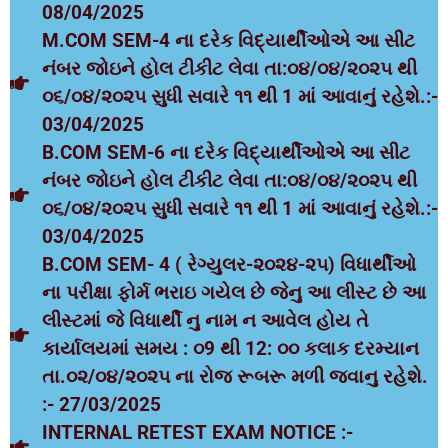
08/04/2025
M.COM SEM-4 ના દરેક વિદ્યાર્થીઓએ આ સીટ
નંબર જોઇને હોલ ટીકીટ લેવા તા:૦૪/૦૪/૨૦૨૫ થી
૦૬/૦૪/૨૦૨૫ સુધી સવારે ૧૧ થી 1 માં આવાનું રહેશે.:-
03/04/2025
B.COM SEM-6 ના દરેક વિદ્યાર્થીઓએ આ સીટ
નંબર જોઇને હોલ ટીકીટ લેવા તા:૦૪/૦૪/૨૦૨૫ થી
૦૬/૦૪/૨૦૨૫ સુધી સવારે ૧૧ થી 1 માં આવાનું રહેશે.:-
03/04/2025
B.COM SEM- 4 ( રેગ્યુલર-૨૦૨૪-૨૫) વિધાર્થીઓ
ના પરીક્ષા ફોર્મ ભરાઇ ગયેલ છે જેનુ આ લીસ્ટ છે આ
લીસ્ટમાં જે વિધાર્થી નુ નામ ન આવેલ હોય તે
કાર્યાલયમાં સમય : ૦9 થી 12: ૦૦ કલાક દરમ્યાન
તા.૦૨/૦૪/૨૦૨૫ ના રોજ રૂબરૂ મળી જવાનુ રહેશે.
:- 27/03/2025
INTERNAL RETEST EXAM NOTICE :-