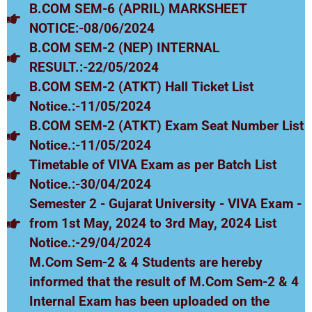
B.COM SEM-6 (APRIL) MARKSHEET
NOTICE:-08/06/2024
B.COM SEM-2 (NEP) INTERNAL
RESULT.:-22/05/2024
B.COM SEM-2 (ATKT) Hall Ticket List
Notice.:-11/05/2024
B.COM SEM-2 (ATKT) Exam Seat Number List
Notice.:-11/05/2024
Timetable of VIVA Exam as per Batch List
Notice.:-30/04/2024
Semester 2 - Gujarat University - VIVA Exam -
from 1st May, 2024 to 3rd May, 2024 List
Notice.:-29/04/2024
M.Com Sem-2 & 4 Students are hereby
informed that the result of M.Com Sem-2 & 4
Internal Exam has been uploaded on the