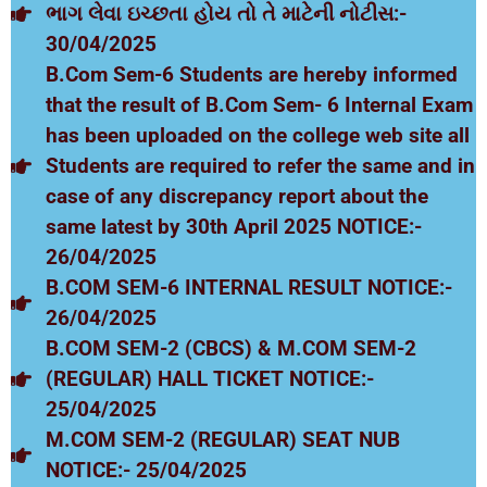
ભાગ લેવા ઇચ્છતા હોય તો તે માટેની નોટીસ:-
30/04/2025
B.Com Sem-6 Students are hereby informed
that the result of B.Com Sem- 6 Internal Exam
has been uploaded on the college web site all
Students are required to refer the same and in
case of any discrepancy report about the
same latest by 30th April 2025 NOTICE:-
26/04/2025
B.COM SEM-6 INTERNAL RESULT NOTICE:-
26/04/2025
B.COM SEM-2 (CBCS) & M.COM SEM-2
(REGULAR) HALL TICKET NOTICE:-
25/04/2025
M.COM SEM-2 (REGULAR) SEAT NUB
NOTICE:- 25/04/2025